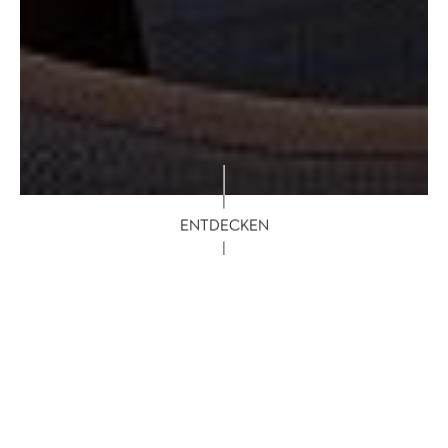
ENTDECKEN
2 — 7